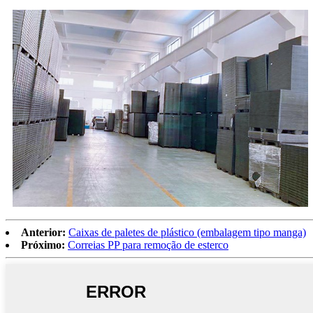
Anterior:
Caixas de paletes de plástico (embalagem tipo manga)
Próximo:
Correias PP para remoção de esterco