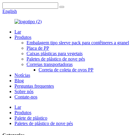
English
Lar
Produtos
Embalagem tipo sleeve pack para contêineres a granel
Placa de PP
Caixas plásticas para vegetais
Paletes de plástico de nove pés
Correias transportadoras
Correia de coleta de ovos PP
Notícias
Blog
Perguntas frequentes
Sobre nós
Contate-nos
Lar
Produtos
Palete de plástico
Paletes de plástico de nove pés