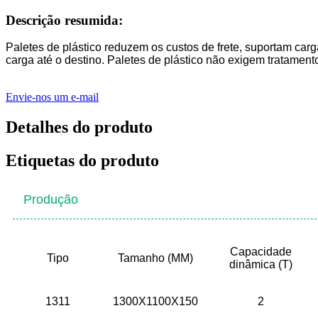
Descrição resumida:
Paletes de plástico reduzem os custos de frete, suportam car
carga até o destino. Paletes de plástico não exigem tratament
Envie-nos um e-mail
Detalhes do produto
Etiquetas do produto
Produção
Capacidade
Tipo
Tamanho (MM)
dinâmica (T)
1311
1300X1100X150
2