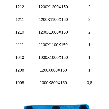
1212
1200X1200X150
2
1211
1200X1100X150
2
1210
1200X1000X150
2
1111
1100X1100X150
1
1010
1000X1000X150
1
1208
1200X800X150
1
1008
1000X800X150
0,8