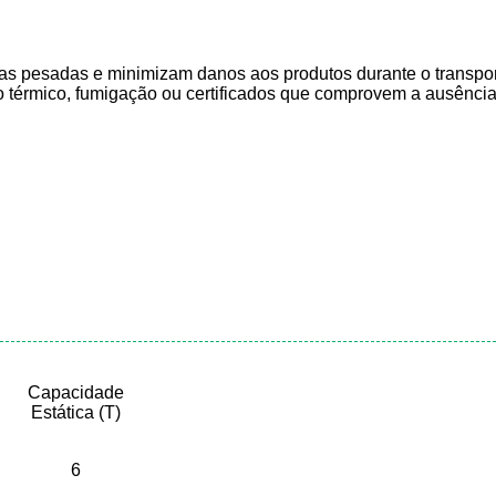
gas pesadas e minimizam danos aos produtos durante o transport
o térmico, fumigação ou certificados que comprovem a ausência 
Capacidade
Estática (T)
6