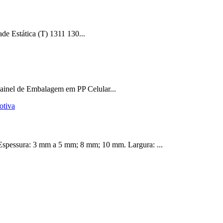
 Estática (T) 1311 130...
inel de Embalagem em PP Celular...
 Espessura: 3 mm a 5 mm; 8 mm; 10 mm. Largura: ...